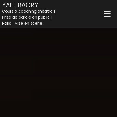
YAEL BACRY
Cours & coaching théâtre |
Prise de parole en public |
Paris | Mise en scène